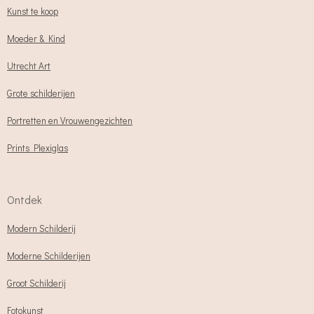
Kunst te koop
Moeder & Kind
Utrecht Art
Grote schilderijen
Portretten en Vrouwengezichten
Prints Plexiglas
Ontdek
Modern Schilderij
Moderne Schilderijen
Groot Schilderij
Fotokunst