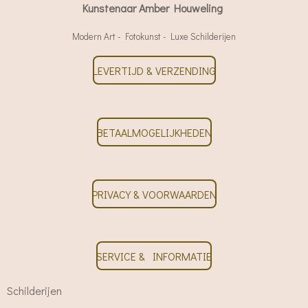
Kunstenaar Amber Houweling
Modern Art - Fotokunst - Luxe Schilderijen
LEVERTIJD & VERZENDING
BETAALMOGELIJKHEDEN
PRIVACY & VOORWAARDEN
SERVICE & INFORMATIE
Schilderijen