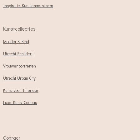
Inspiratie Kunstenaarsleven
Kunstcollecties
Moeder & Kind
Utrecht Schilderij
Vrouwenportretten
Utrecht Urban City
Kunst voor Interieur
Luxe Kunst Cadeau
Contact