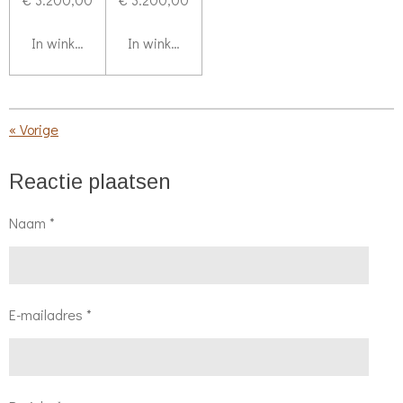
In winkelwagen
In winkelwagen
«
Vorige
Reactie plaatsen
Naam *
E-mailadres *