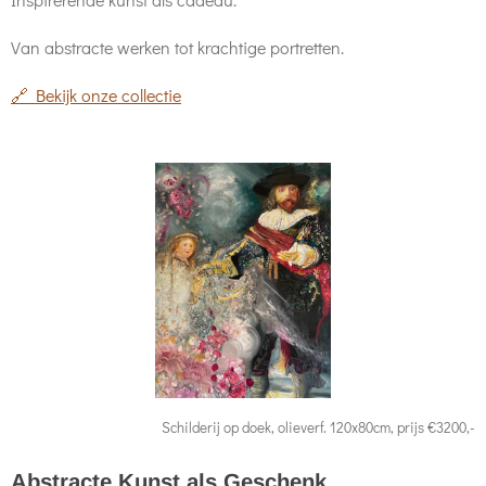
Van abstracte werken tot krachtige portretten.
🔗 Bekijk onze collectie
Schilderij op doek, olieverf. 120x80cm, prijs €3200,-
Abstracte Kunst als Geschenk