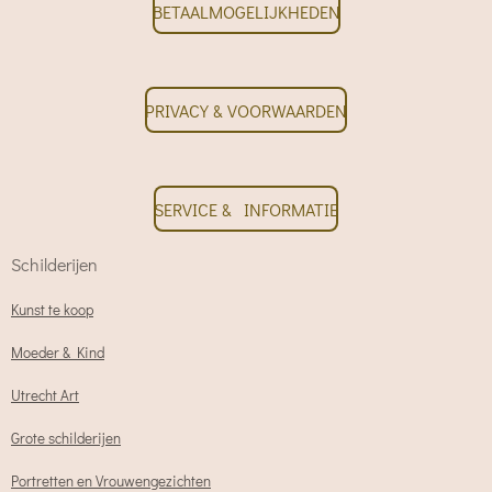
BETAALMOGELIJKHEDEN
PRIVACY & VOORWAARDEN
SERVICE & INFORMATIE
Schilderijen
Kunst te koop
Moeder & Kind
Utrecht Art
Grote schilderijen
Portretten en Vrouwengezichten