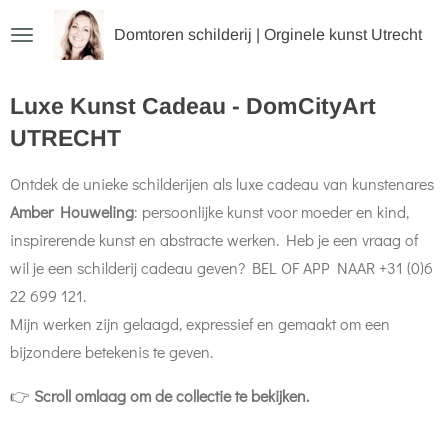
Ga
Domtoren schilderij | Orginele kunst Utrecht
direct
naar
Luxe Kunst Cadeau - DomCityArt
de
UTRECHT
hoofdinhoud
Ontdek de unieke schilderijen als luxe cadeau van kunstenares
Amber Houweling
: persoonlijke kunst voor moeder en kind,
inspirerende kunst en abstracte werken.
Heb je een vraag of
wil je een schilderij cadeau geven? BEL OF APP NAAR +31 (0)6
22 699 121.
Mijn werken zijn gelaagd, expressief en gemaakt om een
bijzondere betekenis te geven.
👉
Scroll omlaag om de collectie te bekijken.