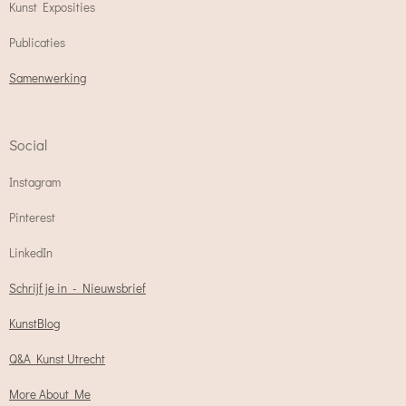
Kunst Exposities
Publicaties
Samenwerking
Social
Instagram
Pinterest
LinkedIn
Schrijf je in - Nieuwsbrief
KunstBlog
Q&A Kunst Utrecht
More About Me