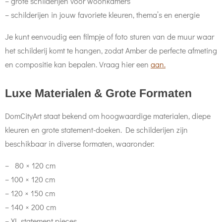
– grote schilderijen voor woonkamers
– schilderijen in jouw favoriete kleuren, thema’s en energie
Je kunt eenvoudig een filmpje of foto sturen van de muur waar
het schilderij komt te hangen, zodat Amber de perfecte afmeting
en compositie kan bepalen. Vraag hier een
aan.
Luxe Materialen & Grote Formaten
DomCityArt staat bekend om hoogwaardige materialen, diepe
kleuren en grote statement-doeken. De schilderijen zijn
beschikbaar in diverse formaten, waaronder:
– 80 × 120 cm
– 100 × 120 cm
– 120 × 150 cm
– 140 × 200 cm
– XL statement pieces