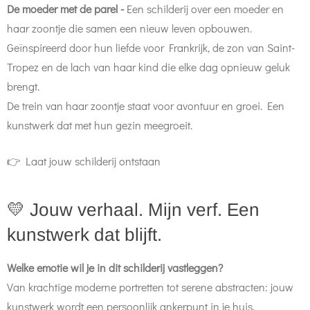
De moeder met de parel -
Een schilderij over een moeder en
haar zoontje die samen een nieuw leven opbouwen.
Geïnspireerd door hun liefde voor Frankrijk, de zon van Saint-
Tropez en de lach van haar kind die elke dag opnieuw geluk
brengt.
De trein van haar zoontje staat voor avontuur en groei. Een
kunstwerk dat met hun gezin meegroeit.
👉 Laat jouw schilderij ontstaan
💛 Jouw verhaal. Mijn verf. Een
kunstwerk dat blijft.
Welke emotie wil je in dit schilderij vastleggen?
Van krachtige moderne portretten tot serene abstracten: jouw
kunstwerk wordt een persoonlijk ankerpunt in je huis.