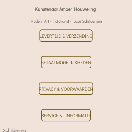
Kunstenaar Amber Houweling
Modern Art - Fotokunst - Luxe Schilderijen
LEVERTIJD & VERZENDING
BETAALMOGELIJKHEDEN
PRIVACY & VOORWAARDEN
SERVICE & INFORMATIE
Schilderijen