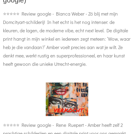
google)
⭐⭐⭐⭐⭐ Review google - Bianca Weber -
Zó blij met mijn
Domcityart-schilderij! In het echt is het nog intenser: de
kleuren, de lagen, de moderne vibe, echt next level. De digitale
print hangt in mijn winkel en iedereen zegt meteen: ‘Wow, waar
heb je die vandaan?’
Amber voelt precies aan wat je wilt. Ze
denkt mee, werkt rustig en superprofessioneel, en haar kunst
heeft gewoon die unieke Utrecht-energie.
⭐⭐⭐⭐⭐ Review google - Rene Ruepert -
Amber heeft zelf 2
prachtige schilderijen en een digitale print voor ons gemaakt.