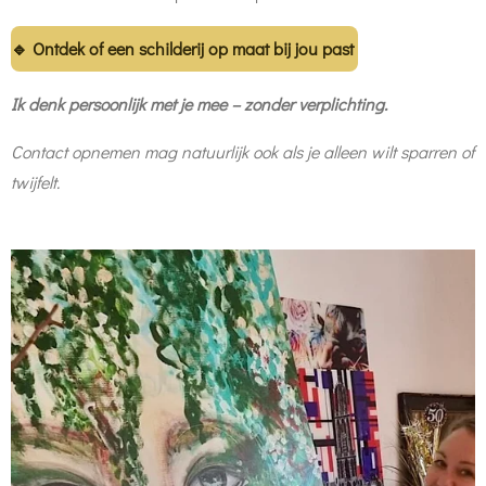
🔹 Ontdek of een schilderij op maat bij jou past
Ik denk persoonlijk met je mee – zonder verplichting.
Contact opnemen mag natuurlijk ook als je alleen wilt sparren of
twijfelt.