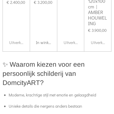
120x100
€ 2.400,00
€ 3.200,00
cm |
AMBER
HOUWEL
ING
€ 3.900,00
Uitverkocht
In winkelwagen
Uitverkocht
Uitverkocht
✨ Waarom kiezen voor een
persoonlijk schilderij van
DomcityART?
Moderne, krachtige stijl met emotie en gelaagdheid
Unieke details die nergens anders bestaan