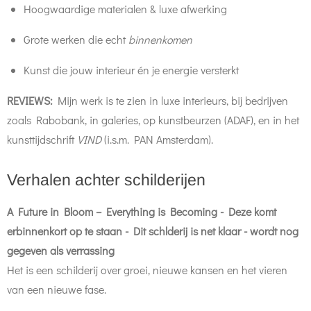
Hoogwaardige materialen & luxe afwerking
Grote werken die echt
binnenkomen
Kunst die jouw interieur én je energie versterkt
REVIEWS:
Mijn werk is te zien in luxe interieurs, bij bedrijven
zoals Rabobank, in galeries, op kunstbeurzen (ADAF), en in het
kunsttijdschrift
VIND
(i.s.m. PAN Amsterdam).
Verhalen achter schilderijen
A Future in Bloom – Everything is Becoming - Deze komt
erbinnenkort op te staan - Dit schlderij is net klaar - wordt nog
gegeven als verrassing
Het is een schilderij over groei, nieuwe kansen en het vieren
van een nieuwe fase.