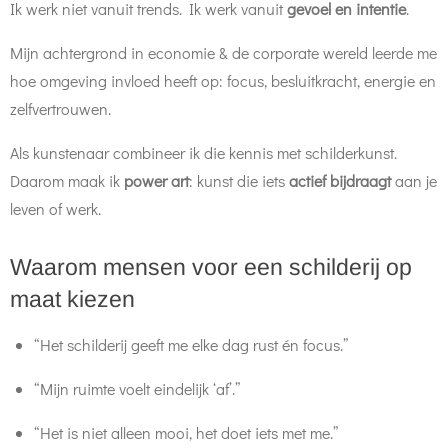
Ik werk niet vanuit trends. Ik werk vanuit
gevoel en intentie
.
Mijn achtergrond in economie & de corporate wereld leerde me
hoe omgeving invloed heeft op: focus, besluitkracht, energie en
zelfvertrouwen.
Als kunstenaar combineer ik die kennis met schilderkunst.
Daarom maak ik
power art
: kunst die iets
actief bijdraagt
aan je
leven of werk.
Waarom mensen voor een schilderij op
maat kiezen
“Het schilderij geeft me elke dag rust én focus.”
“Mijn ruimte voelt eindelijk ‘af’.”
“Het is niet alleen mooi, het doet iets met me.”