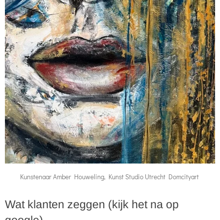
Kunstenaar Amber Houweling, Kunst Studio Utrecht Domcityart
Wat klanten zeggen (kijk het na op