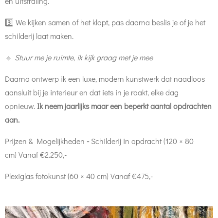
en uitstraling.
3️⃣ We kijken samen of het klopt, pas daarna beslis je of je het
schilderij laat maken.
🔹
Stuur me je ruimte, ik kijk graag met je mee
Daarna ontwerp ik een luxe, modern kunstwerk dat naadloos
aansluit bij je interieur en dat iets in je raakt, elke dag
opnieuw.
Ik neem jaarlijks maar een beperkt aantal opdrachten
aan.
Prijzen & Mogelijkheden
-
Schilderij in opdracht (120 × 80
cm) Vanaf €2.250,-
Plexiglas fotokunst (60 × 40 cm) Vanaf €475,-