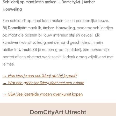
Schilderij op maat laten maken – DomcityArt | Amber
Houweling
Een schilderij op maat laten maken is een persoonlijke keuze.
Bij
DomcityArt
maak ik,
Amber Houweling
, moderne schilderijen
op maat die passen bij jouw interieur, stijl en gevoel. Elk
kunstwerk wordt volledig met de hand geschilderd in mijn
atelier in
Utrecht
. Of je nu een groot schilderij, een persoonlijk
portret of een abstract werk zoekt: ik denk graag vrijblijvend met
je mee.
→
Hoe kies je een schilderij dat bij je past?
→
Wat een groot schilderij doet met een ruimte
→ Q&A Veel gestelde vragen over kunst kopen
DomCityArt Utrecht