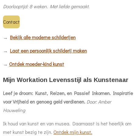
Doorlooptijd: 8 weken.
Met liefde gemaakt.
Contact
→
Bekijk alle moderne schilderijen
→
Laat een persoonlijk schilderij maken
→
Ontdek moeder-kind kunst
Mijn Workation Levensstijl als Kunstenaar
Leef je droom: Kunst, Reizen, en Passief Inkomen. Inspiratie
voor Vrijheid
en genoeg geld verdienen.
Door: Amber
Houweling
Ik houd van kunst en van musea. Daarnaast is het heerlijk om
met kunst bezig te zijn.
Ontdek mijn kunst.