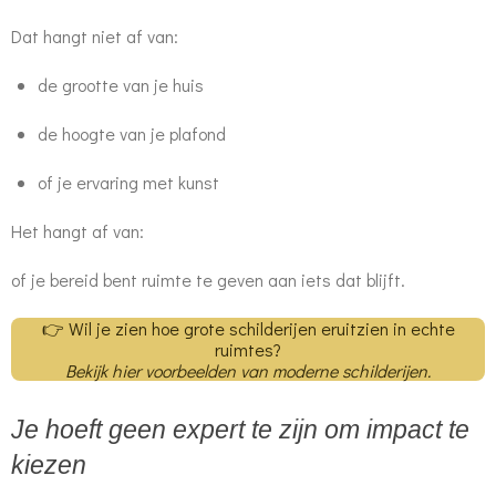
Dat hangt niet af van:
de grootte van je huis
de hoogte van je plafond
of je ervaring met kunst
Het hangt af van:
of je bereid bent ruimte te geven aan iets dat blijft.
👉 Wil je zien hoe grote schilderijen eruitzien in echte
ruimtes?
Bekijk hier voorbeelden van moderne schilderijen.
Je hoeft geen expert te zijn om impact te
kiezen