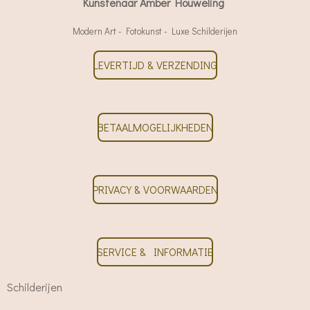
Kunstenaar Amber Houweling
Modern Art - Fotokunst - Luxe Schilderijen
LEVERTIJD & VERZENDING
BETAALMOGELIJKHEDEN
PRIVACY & VOORWAARDEN
SERVICE & INFORMATIE
Schilderijen