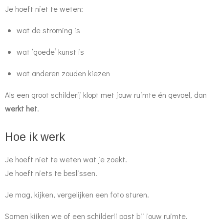
Je hoeft niet te weten:
wat de stroming is
wat ‘goede’ kunst is
wat anderen zouden kiezen
Als een groot schilderij klopt met jouw ruimte én gevoel, dan
werkt het
.
Hoe ik werk
Je hoeft niet te weten wat je zoekt.
Je hoeft niets te beslissen.
Je mag, kijken, vergelijken een foto sturen.
Samen kijken we of een schilderij past bij jouw ruimte.