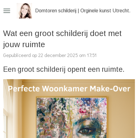
Ga
Domtoren schilderij | Orginele kunst Utrecht
direct
naar
Wat een groot schilderij doet met
de
hoofdinhoud
jouw ruimte
Gepubliceerd op 22 december 2025 om 17:51
Een groot schilderij opent een ruimte.