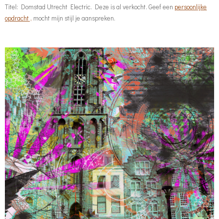
Titel: Domstad Utrecht Electric. Deze is al verkocht. Geef een
persoonlijke
opdracht ,
mocht mijn stijl je aanspreken.