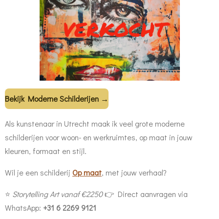
Bekijk Moderne Schilderijen →
Als kunstenaar in Utrecht maak ik veel grote moderne
schilderijen voor woon- en werkruimtes,
op maat in jouw
kleuren, formaat en stijl.
Wil je een schilderij
O
p maat
, met jouw verhaal?
⭐
Storytelling Art vanaf €2250
👉 Direct aanvragen via
WhatsApp:
+31 6 2269 9121