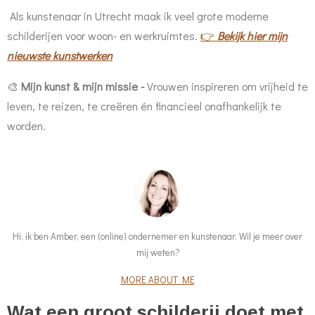
Als kunstenaar in Utrecht maak ik veel grote moderne
schilderijen voor woon- en werkruimtes.
👉
Bekijk hier mijn
nieuwste kunstwerken
🎨
Mijn kunst & mijn missie -
Vrouwen inspireren om vrijheid te
leven, te reizen, te creëren én financieel onafhankelijk te
worden.
Hi, ik ben Amber, een (online) ondernemer en kunstenaar. Wil je meer over
mij weten?
MORE ABOUT ME
Wat een groot schilderij doet met