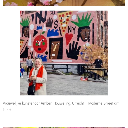
Vrouwelijke kunstenaar Amber Houweling, Utrecht | Moderne Street art
kunst