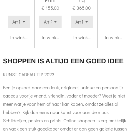
€ 155,00
€ 365,00
In winkelwagen
In winkelwagen
In winkelwagen
In winkelwag
SHOPPEN IS ALTIJD EEN GOED IDEE
KUNST CADEAU TIP 2023
Ben je opzoek naar een leuk, origineel, unique en persoonlijk
cadeau voor je vriend, vriendin, vader of moeder? Weet je niet
meer wat je voor hem of haar kan kopen, omdat ze alles al
hebben? Kijk dan eens naar kunst voor aan de muur.
Schilderijen, posters en prints. Online shoppen is erg makkelijk
en vaak een stuk goedkoper omdat er dan geen galerie tussen