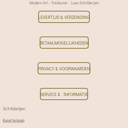
Modern Art - Fotokunst - Luxe Schilderijen
LEVERTIJD & VERZENDING
BETAALMOGELIJKHEDEN
PRIVACY & VOORWAARDEN
SERVICE & INFORMATIE
Schilderijen
Kunst te koop