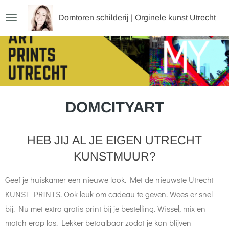
Ga
Domtoren schilderij | Orginele kunst Utrecht
direct
naar
de
hoofdinhoud
DOMCITYART
HEB JIJ AL JE EIGEN UTRECHT
KUNSTMUUR?
Geef je huiskamer een nieuwe look. Met de nieuwste Utrecht
KUNST PRINTS. Ook leuk om cadeau te geven. Wees er snel
bij. Nu met extra gratis print bij je bestelling. Wissel, mix en
match erop los. Lekker betaalbaar zodat je kan blijven