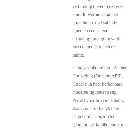
verbinding tussen moeder en
kind. In warme beige- en
groentinten, met subtiele
lijnen en een serene
uitstraling, brengt dit werk
rust en emotie in iedere
ruimte.
Handgeschilderd door Amber
Houweling (DomcityART,
Utrecht) in haar herkenbare
moderne figuratieve stijl.
Perfect voor boven de bank,
slaapkamer of babykamer —
en geliefd als bijzonder
geboorte- of familiemoment