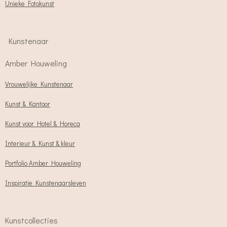
Unieke Fotokunst
Kunstenaar
Amber Houweling
Vrouwelijke Kunstenaar
Kunst & Kantoor
Kunst voor Hotel & Horeca
Interieur & Kunst & kleur
Portfolio Amber Houweling
Inspiratie Kunstenaarsleven
Kunstcollecties