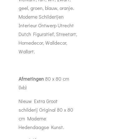
geel, groen, blauw, oranje.
Moderne Schilderijen
Interieur Ontwerp Utrecht
Dutch Figuratief, Streetart,
Homedecor, Walldecor,
Wallart.
Afmetingen
80 x 80 cm
(lxb)
Nieuw Extra Groot
schilderij Original 80 x 80
cm Moderne
Hedendaagse Kunst.