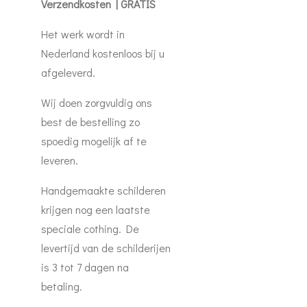
Verzendkosten | GRATIS
Het werk wordt in
Nederland kostenloos bij u
afgeleverd.
Wij doen zorgvuldig ons
best de bestelling zo
spoedig mogelijk af te
leveren.
Handgemaakte schilderen
krijgen nog een laatste
speciale cothing. De
levertijd van de schilderijen
is 3 tot 7 dagen na
betaling.