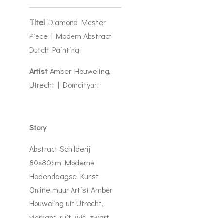
Titel
Diamond Master
Piece | Modern Abstract
Dutch Painting
Artist
Amber Houweling,
Utrecht | Domcityart
Story
Abstract Schilderij
80x80cm Moderne
Hedendaagse Kunst
Online muur Artist Amber
Houweling uit Utrecht,
vierkant, ruit, wit, zwart,