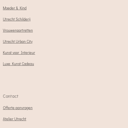
Moeder & Kind
Utrecht Schilderij
Vrouwenportretten
Utrecht Urban City
Kunst voor Interieur
Luxe Kunst Cadeau
Contact
Offerte aanvragen
Atelier Utrecht