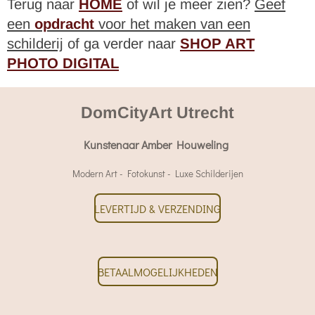
Terug naar
HOME
of wil je meer zien?
Geef
een
opdracht
voor het maken van een
schilderij
of ga verder naar
SHOP ART
PHOTO DIGITAL
DomCityArt Utrecht
Kunstenaar Amber Houweling
Modern Art - Fotokunst - Luxe Schilderijen
LEVERTIJD & VERZENDING
BETAALMOGELIJKHEDEN