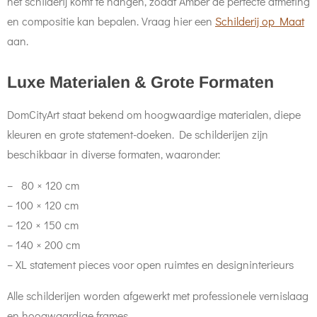
het schilderij komt te hangen, zodat Amber de perfecte afmeting
en compositie kan bepalen. Vraag hier een
Schilderij op Maat
aan.
Luxe Materialen & Grote Formaten
DomCityArt staat bekend om hoogwaardige materialen, diepe
kleuren en grote statement-doeken. De schilderijen zijn
beschikbaar in diverse formaten, waaronder:
– 80 × 120 cm
– 100 × 120 cm
– 120 × 150 cm
– 140 × 200 cm
– XL statement pieces voor open ruimtes en designinterieurs
Alle schilderijen worden afgewerkt met professionele vernislaag
en hoogwaardige frames.