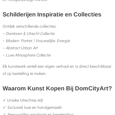
Schilderijen Inspiratie en Collecties
Ontdek verschillende collecties:
–
Domtoren & Utrecht Collectie
–
Modern Portret | Vrouwelijke Energie
–
Abstract Urban Art
–
Luxe Atmosphere Collectie
Elk kunstwerk vertelt een eigen verhaal en is direct beschikbaar
of op bestelling te maken.
Waarom Kunst Kopen Bij DomCityArt?
✓ Unieke Utrechtse stijl
✓ Exclusief, luxe en handgemaakt
✓ Persoonlijke aandacht en begeleiding