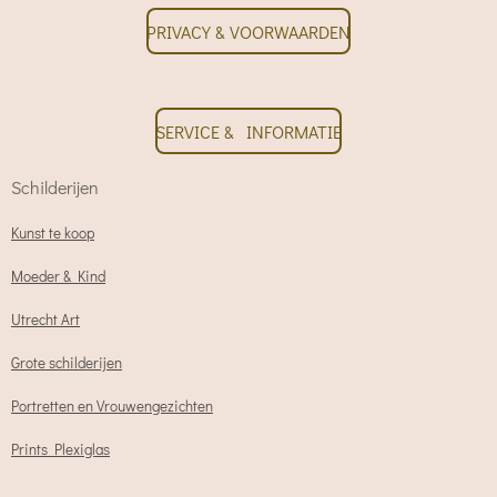
PRIVACY & VOORWAARDEN
SERVICE & INFORMATIE
Schilderijen
Kunst te koop
Moeder & Kind
Utrecht Art
Grote schilderijen
Portretten en Vrouwengezichten
Prints Plexiglas