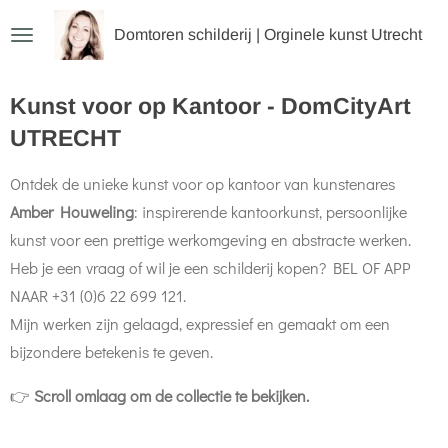
Ga
Domtoren schilderij | Orginele kunst Utrecht
direct
naar
Kunst voor op Kantoor - DomCityArt
de
UTRECHT
hoofdinhoud
Ontdek de unieke kunst voor op kantoor van kunstenares
Amber Houweling
: inspirerende kantoorkunst, persoonlijke
kunst voor een prettige werkomgeving en abstracte werken.
Heb je een vraag of wil je een schilderij kopen? BEL OF APP
NAAR +31 (0)6 22 699 121.
Mijn werken zijn gelaagd, expressief en gemaakt om een
bijzondere betekenis te geven.
👉
Scroll omlaag om de collectie te bekijken.