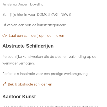
Kunstenaar Amber Houweling
Schrijf je hier in voor DOMCITYART NEWS
Of verken één van de kunstcategorieën:
👉 Laat een schilderij op maat maken
Abstracte Schilderijen
Persoonlijke kunstwerken die de sfeer en verbinding op de
werkvloer verhogen.
Perfect als inspiratie voor een prettige werkomgeving.
🔗 Bekijk abstracte schilderijen
Kantoor Kunst
Inspirerende kunst die de productiviteit en creativiteit op de