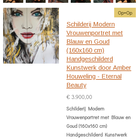
Op=Op
Schilderij Modern
Vrouwenportret met
Blauw en Goud
(160x160 cm)
Handgeschilderd
Kunstwerk door Amber
Houweling - Eternal
Beauty
€ 3.900,00
Schilderij Modern
Vrouwenportret met Blauw en
Goud (160x160 cm)
Handgeschilderd Kunstwerk