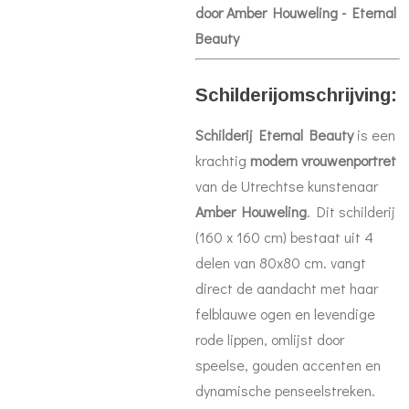
door Amber Houweling - Eternal
Beauty
Schilderijomschrijving:
Schilderij Eternal Beauty
is een
krachtig
modern vrouwenportret
van de Utrechtse kunstenaar
Amber Houweling
. Dit schilderij
(160 x 160 cm) bestaat uit 4
delen van 80x80 cm. vangt
direct de aandacht met haar
felblauwe ogen en levendige
rode lippen, omlijst door
speelse, gouden accenten en
dynamische penseelstreken.