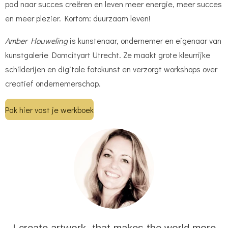
pad naar succes creëren en leven meer energie, meer succes
en meer plezier. Kortom: duurzaam leven!
Amber Houweling
is kunstenaar, ondernemer en eigenaar van
kunstgalerie Domcityart Utrecht. Ze maakt grote kleurrijke
schilderijen en digitale fotokunst en verzorgt workshops over
creatief ondernemerschap.
Pak hier vast je werkboek