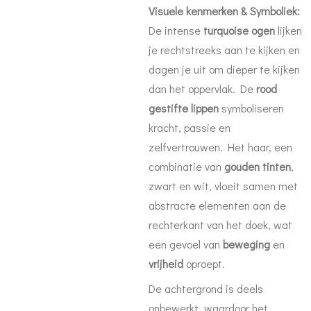
Visuele kenmerken & Symboliek:
De intense
turquoise ogen
lijken
je rechtstreeks aan te kijken en
dagen je uit om dieper te kijken
dan het oppervlak. De
rood
gestifte lippen
symboliseren
kracht, passie en
zelfvertrouwen. Het haar, een
combinatie van
gouden tinten
,
zwart en wit, vloeit samen met
abstracte elementen aan de
rechterkant van het doek, wat
een gevoel van
beweging
en
vrijheid
oproept.
De achtergrond is deels
onbewerkt, waardoor het