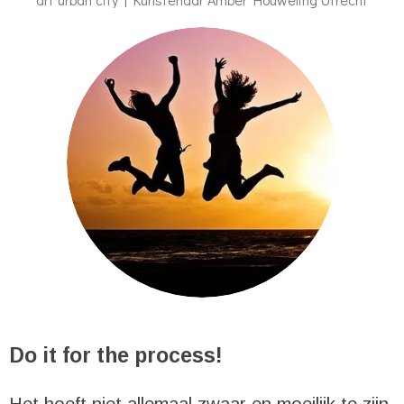
Do it for the process!
Het hoeft niet allemaal zwaar en moeilijk te zijn.