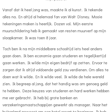
Vanaf dat ik heel jong was, maakte ik al kunst. Ik tekende
alles na. En altijd al helemaal fan van Walt Disney. Mooie
tekeningen maken is heerlijk. Dozen vol. Mijn eerste
muurschildering heb ik gemaakt van resten muurverf op mijn
slaapkamer. Ik was toen 8 jaar.
Toch ben ik na mijn middelbare schooltijd iets heel anders
gaan doen. Ik ben economie gaan studeren en tegelijkertijd
gaan werken. Ik wilde mijn eigen bedrijf op zetten. Ervoor te
zorgen dat ik altijd voldoende geld zou verdienen. Om alles te
doen wat ik wilde. En ik wilde veel. Ik wilde de hele wereld
zien. Ik begreep al jong, dat het handig was om genoeg geld
te hebben. Deze keuzes van studeren en hard werken hebben
me ver gebracht. Ik heb bij grote banken en
verzekeringsmaatschappijen gewerkt als manager. Naar het
buitenland geweest om een hotel-resort te beginnen. Ik heb