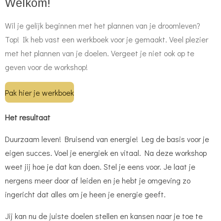
Welkom!
Wil je gelijk beginnen met het plannen van je droomleven?
Top! Ik heb vast een werkboek voor je gemaakt. Veel plezier
met het plannen van je doelen. Vergeet je niet ook op te
geven voor de workshop!
Pak hier je werkboek
Het resultaat
Duurzaam leven! Bruisend van energie! Leg de basis voor je
eigen succes. Voel je energiek en vitaal. Na deze workshop
weet jij hoe je dat kan doen.
Stel je eens voor. Je laat je
nergens meer door af leiden en je hebt je omgeving zo
ingericht dat alles om je heen je energie geeft.
Jij kan nu de juiste doelen stellen en kansen naar je toe te