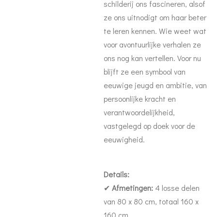
schilderij ons fascineren, alsof
ze ons uitnodigt om haar beter
te leren kennen. Wie weet wat
voor avontuurlijke verhalen ze
ons nog kan vertellen. Voor nu
blijft ze een symbool van
eeuwige jeugd en ambitie, van
persoonlijke kracht en
verantwoordelijkheid,
vastgelegd op doek voor de
eeuwigheid.
Details:
✔
Afmetingen:
4 losse delen
van 80 x 80 cm, totaal 160 x
160 cm