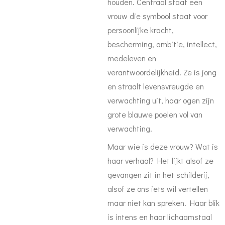
houden. Centraal staat een
vrouw die symbool staat voor
persoonlijke kracht,
bescherming, ambitie, intellect,
medeleven en
verantwoordelijkheid. Ze is jong
en straalt levensvreugde en
verwachting uit, haar ogen zijn
grote blauwe poelen vol van
verwachting.
Maar wie is deze vrouw? Wat is
haar verhaal? Het lijkt alsof ze
gevangen zit in het schilderij,
alsof ze ons iets wil vertellen
maar niet kan spreken. Haar blik
is intens en haar lichaamstaal