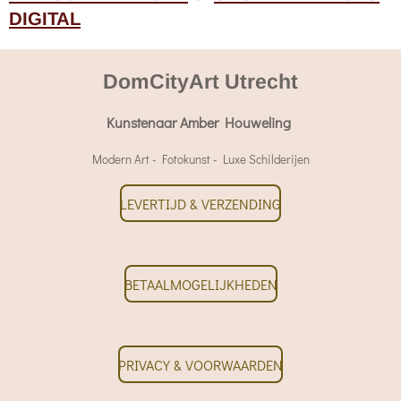
DIGITAL
DomCityArt Utrecht
Kunstenaar Amber Houweling
Modern Art - Fotokunst - Luxe Schilderijen
LEVERTIJD & VERZENDING
BETAALMOGELIJKHEDEN
PRIVACY & VOORWAARDEN