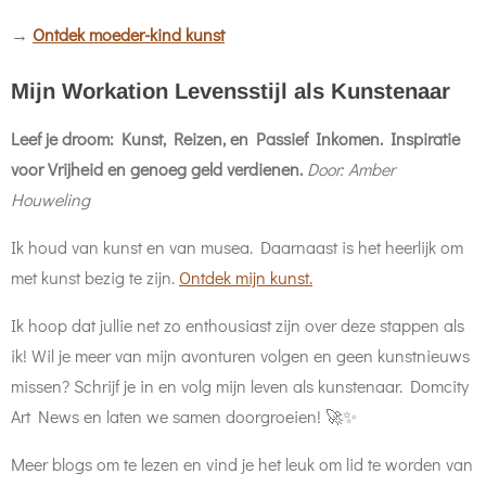
→
Ontdek moeder-kind kunst
Mijn Workation Levensstijl als Kunstenaar
Leef je droom: Kunst, Reizen, en Passief Inkomen. Inspiratie
voor Vrijheid
en genoeg geld verdienen.
Door: Amber
Houweling
Ik houd van kunst en van musea. Daarnaast is het heerlijk om
met kunst bezig te zijn.
Ontdek mijn kunst.
Ik hoop dat jullie net zo enthousiast zijn over deze stappen als
ik! Wil je meer van mijn avonturen volgen en geen kunstnieuws
missen? Schrijf je in en volg mijn leven als kunstenaar. Domcity
Art News en laten we samen doorgroeien! 🚀✨
Meer blogs om te lezen en vind je het leuk om lid te worden van