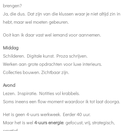
brengen?
Ja, die dus. Dat zijn van die klussen waar je niet altijd zin in
hebt, maar wel moeten gebeuren.
Ooit kan ik daar vast wel iemand voor aannemen.
Middag
Schilderen. Digitale kunst. Proza schrijven.
Werken aan grote opdrachten voor luxe interieurs.
Collecties bouwen. Zichtbaar zijn.
Avond
Lezen. Inspiratie. Notities vol krabbels.
Soms ineens een flow-moment waardoor ik tot laat doorga.
Het is geen 4-uurs werkweek. Eerder 40 uur.
Maar het ís wel
4-uurs energie
: gefocust, vrij, strategisch,
creatief.