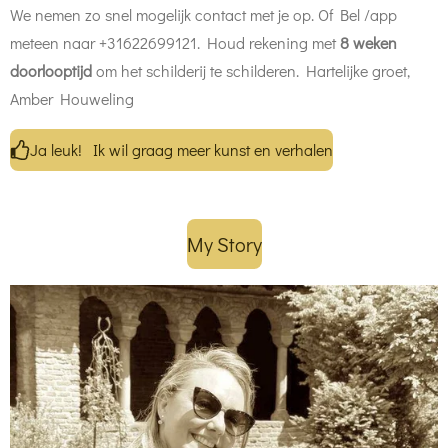
We nemen zo snel mogelijk contact met je op. Of Bel /app
meteen naar +31622699121. Houd rekening met
8 weken
doorlooptijd
om het schilderij te schilderen. Hartelijke groet,
Amber Houweling
Ja leuk! Ik wil graag meer kunst en verhalen
My Story