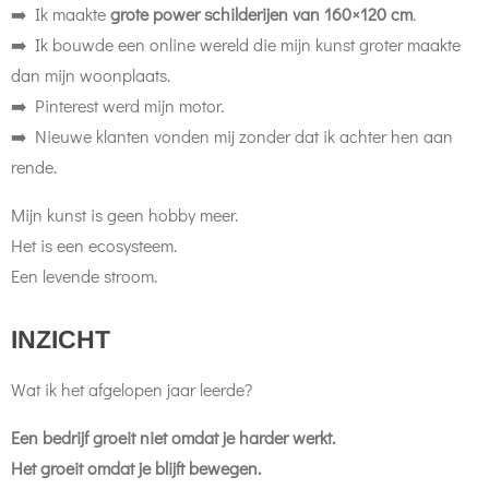
➡️ Ik maakte
grote power schilderijen van 160×120 cm
.
➡️ Ik bouwde een online wereld die mijn kunst groter maakte
dan mijn woonplaats.
➡️ Pinterest werd mijn motor.
➡️ Nieuwe klanten vonden mij zonder dat ik achter hen aan
rende.
Mijn kunst is geen hobby meer.
Het is een ecosysteem.
Een levende stroom.
INZICHT
Wat ik het afgelopen jaar leerde?
Een bedrijf groeit niet omdat je harder werkt.
Het groeit omdat je blijft bewegen.