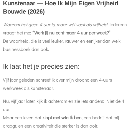
Kunstenaar — Hoe Ik Mijn Eigen Vrijheid
Bouwde (2026)
Waarom het geen 4 uur is, maar wél voelt als vrijheid.
Iedereen
vraagt het me:
“Werk jij nu echt maar 4 uur per week?”
De waarheid, die is veel leuker, rauwer en eerlijker dan welk
businessboek dan ook.
Ik laat het je precies zien:
Vijf jaar geleden schreef ik over mijn droom: een 4-uurs
werkweek als kunstenaar.
Nu, vijf jaar later, kijk ik achterom en zie iets anders: Niet de 4
uur.
Maar een leven dat
klopt met wie ik ben
, een bedrijf dat mij
draagt, en een creativiteit die sterker is dan ooit.