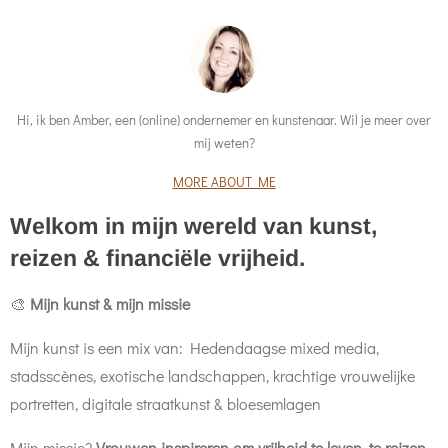
Hi, ik ben Amber, een (online) ondernemer en kunstenaar. Wil je meer over
mij weten?
MORE ABOUT ME
Welkom in mijn wereld van kunst,
reizen & financiële vrijheid.
🎨
Mijn kunst & mijn missie
Mijn kunst is een mix van: Hedendaagse mixed media,
stadsscènes, exotische landschappen, krachtige vrouwelijke
portretten, digitale straatkunst & bloesemlagen
Mijn missie?
Vrouwen inspireren om vrijheid te leven, te reizen,