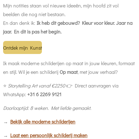
Mijn notities staan vol nieuwe ideeën, mijn hoofd zit vol
beelden die nog niet bestaan.
En dan denk ik:
Ik heb dit gebouwd? Kleur voor kleur. Jaar na
jaar. En dit is pas het begin.
Ontdek mijn Kunst
Ik maak moderne schilderijen op maat in jouw kleuren, formaat
en stijl. Wil je een schilderij
O
p maat
, met jouw verhaal?
⭐
Storytelling Art vanaf €2250
👉 Direct aanvragen via
WhatsApp:
+31 6 2269 9121
Doorlooptijd: 8 weken.
Met liefde gemaakt.
→
Bekijk alle moderne schilderijen
→
Laat een persoonlijk schilderij maken