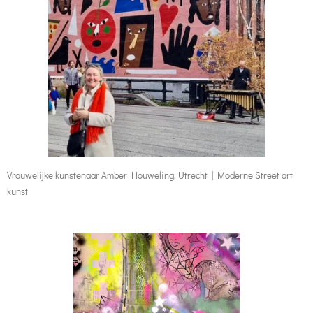
Vrouwelijke kunstenaar Amber Houweling, Utrecht | Moderne Street art
kunst