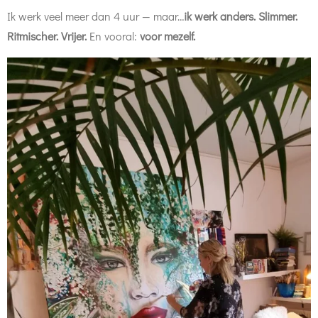
Ik werk veel meer dan 4 uur — maar…
ik werk anders. Slimmer.
Ritmischer. Vrijer.
En vooral:
voor mezelf.