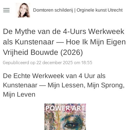
Ga
Domtoren schilderij | Orginele kunst Utrecht
direct
naar
De Mythe van de 4-Uurs Werkweek
de
hoofdinhoud
als Kunstenaar — Hoe Ik Mijn Eigen
Vrijheid Bouwde (2026)
Gepubliceerd op 22 december 2025 om 18:55
De Echte Werkweek van 4 Uur als
Kunstenaar — Mijn Lessen, Mijn Sprong,
Mijn Leven