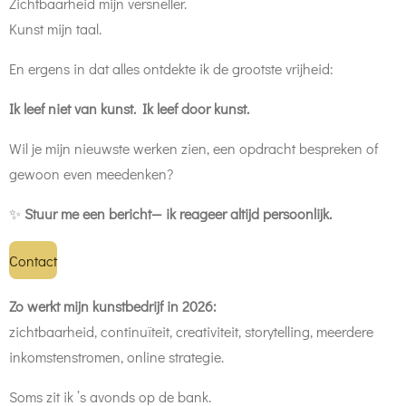
Zichtbaarheid mijn versneller.
Kunst mijn taal.
En ergens in dat alles ontdekte ik de grootste vrijheid:
Ik leef niet van kunst. Ik leef door kunst.
Wil je mijn nieuwste werken zien, een opdracht bespreken of
gewoon even meedenken?
✨
Stuur me een bericht— ik reageer altijd persoonlijk.
Contact
Zo werkt mijn kunstbedrijf in 2026:
zichtbaarheid, continuïteit, creativiteit, storytelling, meerdere
inkomstenstromen, online strategie.
Soms zit ik ’s avonds op de bank.